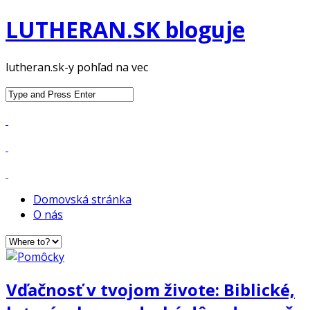
LUTHERAN.SK bloguje
lutheran.sk-y pohľad na vec
Search
for:
Domovská stránka
O nás
Vďačnosť v tvojom živote: Biblické,