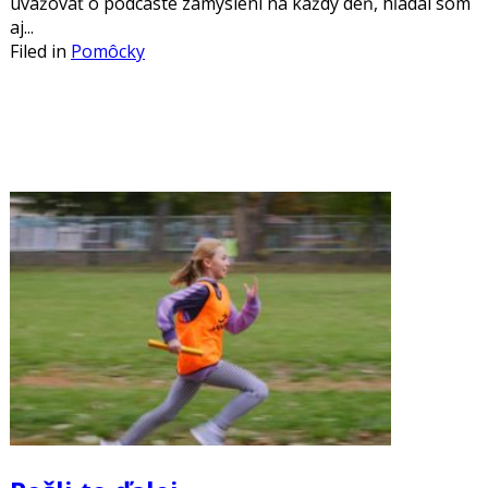
uvažovať o podcaste zamyslení na každý deň, hľadal som
aj...
Filed in
Pomôcky