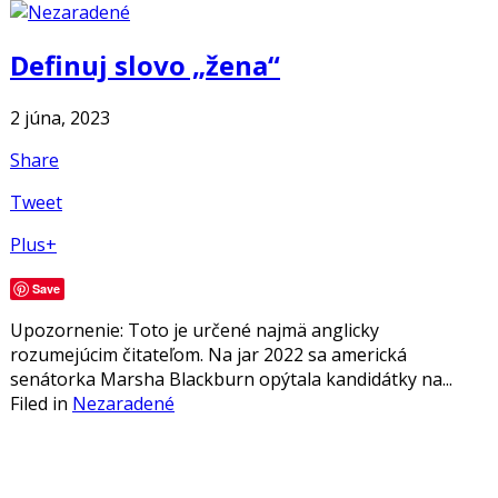
Definuj slovo „žena“
2 júna, 2023
Share
Tweet
Plus+
Save
Upozornenie: Toto je určené najmä anglicky
rozumejúcim čitateľom. Na jar 2022 sa americká
senátorka Marsha Blackburn opýtala kandidátky na...
Filed in
Nezaradené