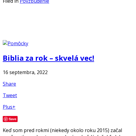
Filed in
Povzbudenie
Biblia za rok – skvelá vec!
16 septembra, 2022
Share
Tweet
Plus+
Save
Keď som pred rokmi (niekedy okolo roku 2015) začal