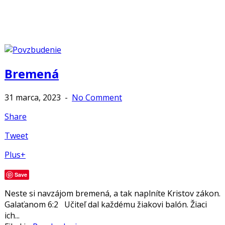
Bremená
31 marca, 2023
-
No Comment
Share
Tweet
Plus+
Save
Neste si navzájom bremená, a tak naplníte Kristov zákon.
Galaťanom 6:2 Učiteľ dal každému žiakovi balón. Žiaci
ich...