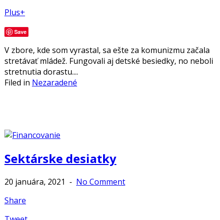
Plus+
Save
V zbore, kde som vyrastal, sa ešte za komunizmu začala
stretávať mládež. Fungovali aj detské besiedky, no neboli
stretnutia dorastu....
Filed in
Nezaradené
Sektárske desiatky
20 januára, 2021
-
No Comment
Share
Tweet