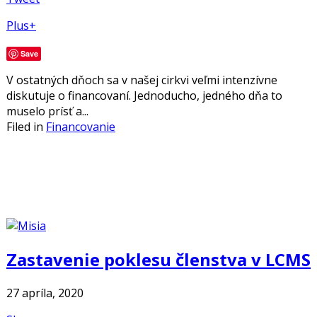
Plus+
Save
V ostatných dňoch sa v našej cirkvi veľmi intenzívne
diskutuje o financovaní. Jednoducho, jedného dňa to
muselo prísť a...
Filed in
Financovanie
Zastavenie poklesu členstva v LCMS
27 apríla, 2020