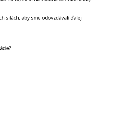
ch silách, aby sme odovzdávali ďalej
ácie?