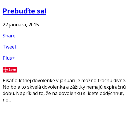
Prebuďte sa!
22 januára, 2015
Share
Tweet
Plus+
Save
Písať o letnej dovolenke v januári je možno trochu divné.
No bola to skvelá dovolenka a zážitky nemajú expiračnú
dobu. Napríklad to, že na dovolenku si idete oddýchnuť,
no...