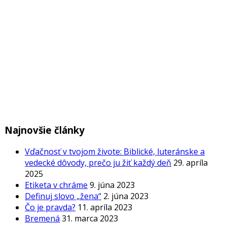
Najnovšie články
Vďačnosť v tvojom živote: Biblické, luteránske a
vedecké dôvody, prečo ju žiť každý deň
29. apríla
2025
Etiketa v chráme
9. júna 2023
Definuj slovo „žena“
2. júna 2023
Čo je pravda?
11. apríla 2023
Bremená
31. marca 2023