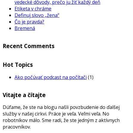
vedecké dôvody, prečo ju žiť každý deň
Etiketa v chráme
Definuj slovo „žena“
Čo je pravda?
Bremená
Recent Comments
Hot Topics
Ako počúvať podcast na počítači
(1)
Vitajte a čítajte
Dúfame, že ste na blogu našli povzbudenie do ďalšej
služby v našej cirkvi. Práce je veľa. Veľmi veľa. No
robotníkov málo. Sme radi, že ste jedným z aktívnych
pracovníkov.