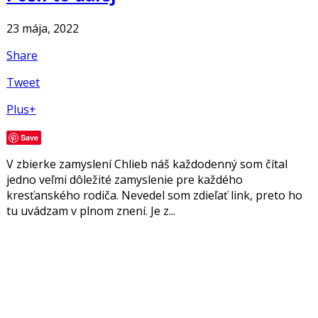
23 mája, 2022
Share
Tweet
Plus+
Save
V zbierke zamyslení Chlieb náš každodenný som čítal
jedno veľmi dôležité zamyslenie pre každého
kresťanského rodiča. Nevedel som zdieľať link, preto ho
tu uvádzam v plnom znení. Je z...