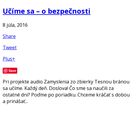
Učíme sa – o bezpečnosti
8 júla, 2016
Share
Tweet
Plus+
Save
Pri projekte audio Zamyslenia zo zbierky Tesnou bránou
sa učíme. Každý deň. Doslova! Čo sme sa naučili za
ostatné dni? Poďme po poriadku. Chceme kráčať s dobou
a prinášať...