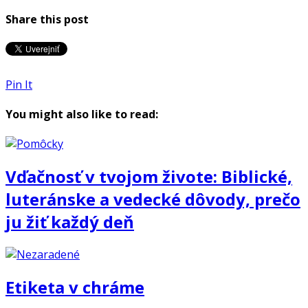
Share this post
Pin It
You might also like to read:
Vďačnosť v tvojom živote: Biblické,
luteránske a vedecké dôvody, prečo
ju žiť každý deň
Etiketa v chráme