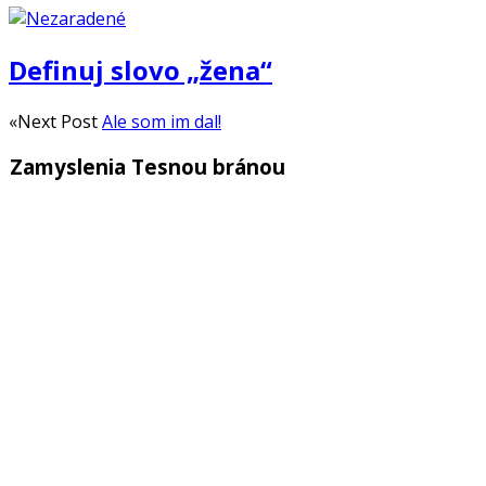
Definuj slovo „žena“
«Next Post
Ale som im dal!
Zamyslenia Tesnou bránou