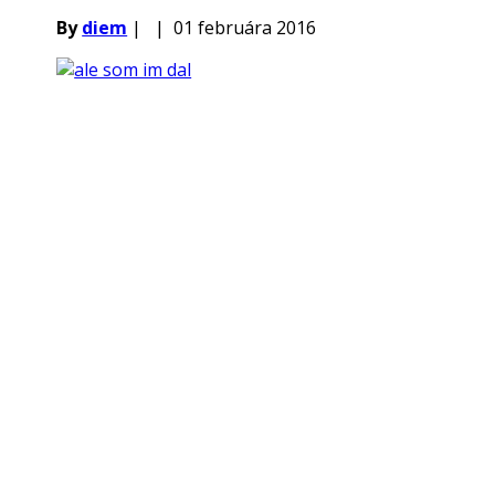
By
diem
|
|
01 februára 2016