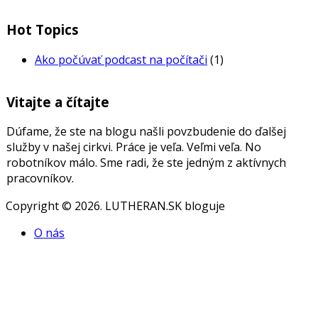
Hot Topics
Ako počúvať podcast na počítači
(1)
Vitajte a čítajte
Dúfame, že ste na blogu našli povzbudenie do ďalšej
služby v našej cirkvi. Práce je veľa. Veľmi veľa. No
robotníkov málo. Sme radi, že ste jedným z aktívnych
pracovníkov.
Copyright © 2026. LUTHERAN.SK bloguje
O nás