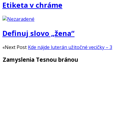
Etiketa v chráme
Definuj slovo „žena“
«Next Post
Kde nájde luterán užitočné vecičky – 3
Zamyslenia Tesnou bránou