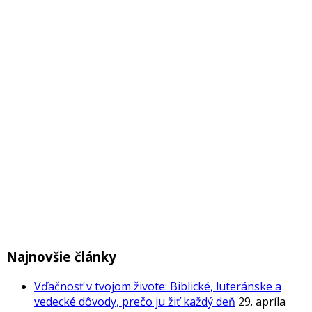
Najnovšie články
Vďačnosť v tvojom živote: Biblické, luteránske a
vedecké dôvody, prečo ju žiť každý deň
29. apríla