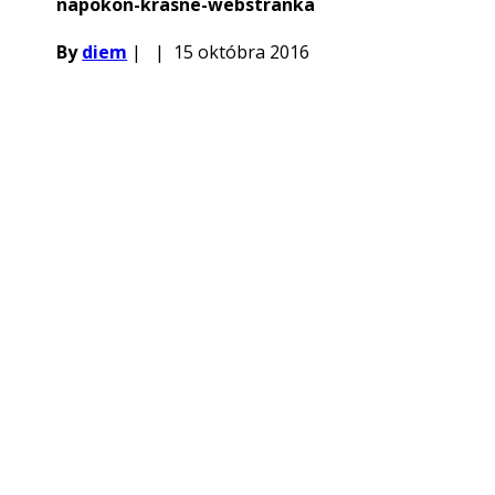
napokon-krasne-webstranka
By
diem
|
|
15 októbra 2016