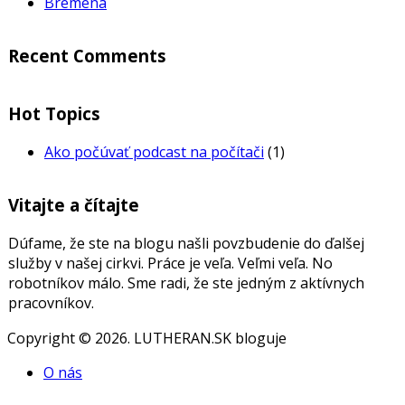
Bremená
Recent Comments
Hot Topics
Ako počúvať podcast na počítači
(1)
Vitajte a čítajte
Dúfame, že ste na blogu našli povzbudenie do ďalšej
služby v našej cirkvi. Práce je veľa. Veľmi veľa. No
robotníkov málo. Sme radi, že ste jedným z aktívnych
pracovníkov.
Copyright © 2026. LUTHERAN.SK bloguje
O nás