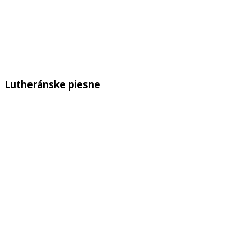
Lutheránske piesne