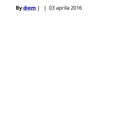
By
diem
|
|
03 apríla 2016