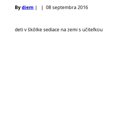
By
diem
|
|
08 septembra 2016
deti v škôlke sediace na zemi s učiteľkou