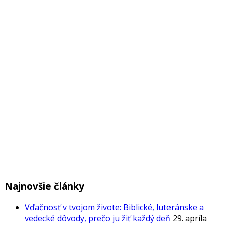
Najnovšie články
Vďačnosť v tvojom živote: Biblické, luteránske a
vedecké dôvody, prečo ju žiť každý deň
29. apríla