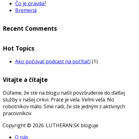
Čo je pravda?
Bremená
Recent Comments
Hot Topics
Ako počúvať podcast na počítači
(1)
Vitajte a čítajte
Dúfame, že ste na blogu našli povzbudenie do ďalšej
služby v našej cirkvi. Práce je veľa. Veľmi veľa. No
robotníkov málo. Sme radi, že ste jedným z aktívnych
pracovníkov.
Copyright © 2026. LUTHERAN.SK bloguje
O nás