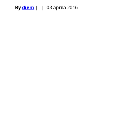
By
diem
|
|
03 apríla 2016